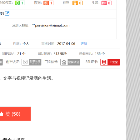
，文字与视频记录我的生活。
赞 (
58
)
小昔个人博客