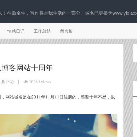
往后余生，写作将是我生活的一部分。域名已更换为www.yixiaoxi
情感日记
工作总结
留言板
人博客网站十周年
|
8 条评论
10289 views
1日，网站域名是在2011年11月11日注册的，整整十年不易，以