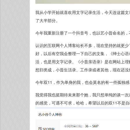
我从小学开始就喜欢用文字记录生活，今天连这篇文
了大半部分。
今年我重新注册了一个抖音号，也以艺小昔命名的，
认识的互联网个人博客站长不多，现在坚持的就更少
好，以后有空我会整理一下自己的文集，《绅士心语
活，也是用文字记录。《小昔亲语录》是在网站上理
想归类成，小昔生活录、工作录或者其他，现在还没
今年双11，作为单身的我，也会莫名的有一些孤独
我觉得我也挺期待未来那个她，我只想单纯的谈一次
的感觉，可遇不可求，哈哈，希望以后的双11不是