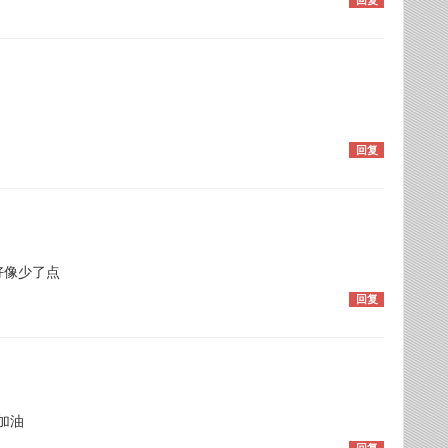
回复
好像少了点
回复
加油
回复