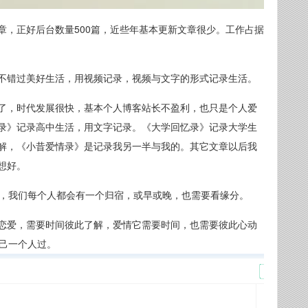
章，正好后台数量500篇，近些年基本更新文章很少。工作占据
不错过美好生活，用视频记录，视频与文字的形式记录生活。
了，时代发展很快，基本个人博客站长不盈利，也只是个人爱
录》记录高中生活，用文字记录。《大学回忆录》记录大学生
解，《小昔爱情录》是记录我另一半与我的。其它文章以后我
想好。
感，我们每个人都会有一个归宿，或早或晚，也需要看缘分。
恋爱，需要时间彼此了解，爱情它需要时间，也需要彼此心动
自己一个人过。