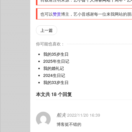
也可以
赞赏
博主，艺小昔感谢每一位来我网站的朋
上一篇
你可能也喜欢：
我的35岁生日
2025年生日记
我的婚礼记
2024生日记
我的33岁生日
本文共 18 个回复
船夫
2022/11/20 16:39
博客挺不错的