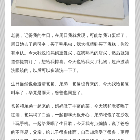
老婆，记得我的生日，在周日我就发现，可能给我订蛋糕了，
周日她去了凯司令，买了毛毛虫，我大概猜到买了蛋糕，你没
有承认。今天我说怕妈妈重复买，在我熟悉的店买，然后就知
道你提前订了，想给我惊喜。今天也给我买了礼物，超声波清
洗眼镜的，以后可以多清洗一下了。
生日当然也会邀请爸爸、弟弟，爸爸也肯来的。今天我给爸爸
叫车了，毕竟是雨天，爸爸也同意了。
爸爸和弟弟一起来的，妈妈做了丰富的菜，今天我和老婆喝了
红酒，爸妈喝了白酒，一起聊聊天很开心，弟弟吃饱了在沙发
上玩手机。一起给我唱了生日歌，今天我有点煽情，说了爸爸
的不容易，父亲，给儿子很多体面，自己却承受了很多，更理