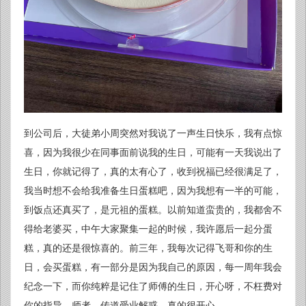
到公司后，大徒弟小周突然对我说了一声生日快乐，我有点惊
喜，因为我很少在同事面前说我的生日，可能有一天我说出了
生日，你就记得了，真的太有心了，收到祝福已经很满足了，
我当时想不会给我准备生日蛋糕吧，因为我想有一半的可能，
到饭点还真买了，是元祖的蛋糕。以前知道蛮贵的，我都舍不
得给老婆买，中午大家聚集一起的时候，我许愿后一起分蛋
糕，真的还是很惊喜的。前三年，我每次记得飞哥和你的生
日，会买蛋糕，有一部分是因为我自己的原因，每一周年我会
纪念一下，而你纯粹是记住了师傅的生日，开心呀，不枉费对
你的指导，师者，传道受业解惑，真的很开心。