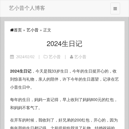
艺小昔个人博客
首页
»
艺小昔
» 正文
2024生日记
|
|
2024/02/02
艺小昔
艺小昔
2024生日记
，今天是我33岁生日，今年的生日挺开心的，收
到惊喜与礼物，亲人的陪伴，许下今年的生日愿望，记录在艺
小昔生日中。
每年的生日，妈妈一直记得，早上收到了妈妈800元的红包，
和妈妈不客气了。
在开车的时候，我收到了，好兄弟的200红包，开心的，因为
每年我的生日都记得，之前提前给我送了礼物，结婚祝福的，