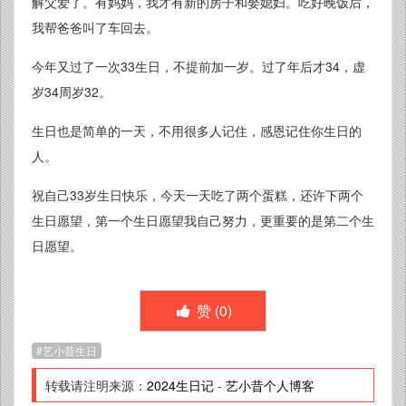
解父爱了。有妈妈，我才有新的房子和娶媳妇。吃好晚饭后，
我帮爸爸叫了车回去。
今年又过了一次33生日，不提前加一岁。过了年后才34，虚
岁34周岁32。
生日也是简单的一天，不用很多人记住，感恩记住你生日的
人。
祝自己33岁生日快乐，今天一天吃了两个蛋糕，还许下两个
生日愿望，第一个生日愿望我自己努力，更重要的是第二个生
日愿望。
赞 (
0
)
艺小昔生日
转载请注明来源：
2024生日记
-
艺小昔个人博客