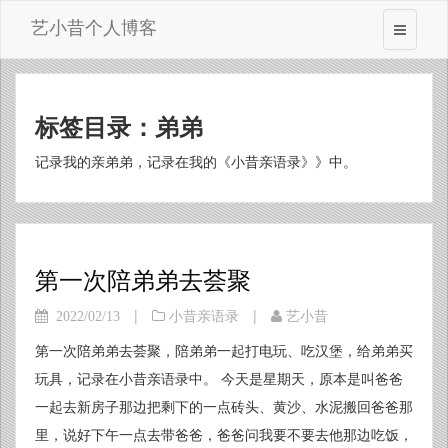
艺小昔个人博客
标签目录：弟弟
记录我的亲弟弟，记录在我的《小昔亲语录》》中。
第一次陪弟弟去荟聚
|
|
2022/02/13
小昔亲语录
艺小昔
第一次陪弟弟去荟聚，陪弟弟一起打电玩、吃汉堡，给弟弟买
玩具，记录在小昔亲语录中。 今天是星期天，原本是叫爸爸
一起去新房子那边把剩下的一点砖头、黄沙、水泥搬回爸爸那
里，说好下午一点去带爸爸，爸爸问我要不要去他那边吃饭，