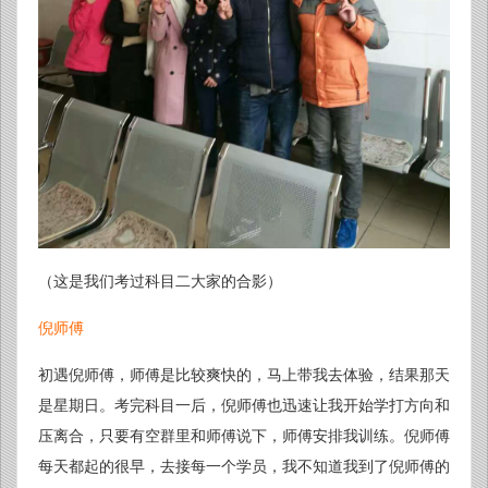
（这是我们考过科目二大家的合影）
倪师傅
初遇倪师傅，师傅是比较爽快的，马上带我去体验，结果那天
是星期日。考完科目一后，倪师傅也迅速让我开始学打方向和
压离合，只要有空群里和师傅说下，师傅安排我训练。倪师傅
每天都起的很早，去接每一个学员，我不知道我到了倪师傅的