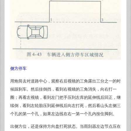
侧方停车
用炮筒去对道路中心，观察右后视镜的三角露出三分之一的时
候踩刹车。然后挂倒挡，看到右视镜的三角消失，向右打一
圈；再看左视镜，看到左门把手压到左库的延伸线后回正，继
续倒，看到左轮胎压到延伸线后向左打死，然后看山头左侧三
个孔的第一个孔，如果左边线在右一第一个孔内按住脚刹。
出侧方位，还是保持方向盘打死状态。当雨刮器左边节点压在