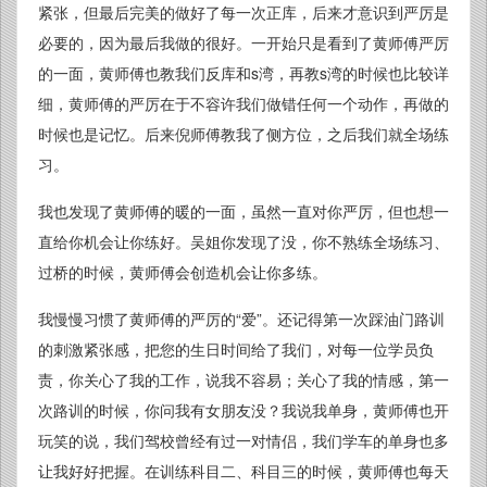
紧张，但最后完美的做好了每一次正库，后来才意识到严厉是
必要的，因为最后我做的很好。一开始只是看到了黄师傅严厉
的一面，黄师傅也教我们反库和s湾，再教s湾的时候也比较详
细，黄师傅的严厉在于不容许我们做错任何一个动作，再做的
时候也是记忆。后来倪师傅教我了侧方位，之后我们就全场练
习。
我也发现了黄师傅的暖的一面，虽然一直对你严厉，但也想一
直给你机会让你练好。吴姐你发现了没，你不熟练全场练习、
过桥的时候，黄师傅会创造机会让你多练。
我慢慢习惯了黄师傅的严厉的“爱”。还记得第一次踩油门路训
的刺激紧张感，把您的生日时间给了我们，对每一位学员负
责，你关心了我的工作，说我不容易；关心了我的情感，第一
次路训的时候，你问我有女朋友没？我说我单身，黄师傅也开
玩笑的说，我们驾校曾经有过一对情侣，我们学车的单身也多
让我好好把握。在训练科目二、科目三的时候，黄师傅也每天