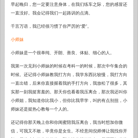
早起晚归，您一定要注意身体，在我们练车之际，您的感冒还
一直没好。我会记得我们一起路训的点滴。
千言万语，我已经很习惯了你严厉的“爱”。
小师妹
小师妹是一个很单纯、开朗、善良、体贴、细心的人。
我第一次见到小师妹的时候在考科一的时候，那次中午集合的
时候。还记得小师妹教我打方向，我学东西比较慢，我打方向
一直出错，后来你直接握着我的手打方向，我放松了很多，其
实那一刻我挺害羞的。那天你也看着我压离合，那次我还叫你
小师姐，我知道你比我小，但你比我早学，叫的有点别扭，小
师妹还是挺热心教每一个人的。
还记得你那天晚上你和你闺蜜陪我压离合，我当时想加你微
信，可我又不敢，毕竟你是女生。不经意间倪师傅让我找你开