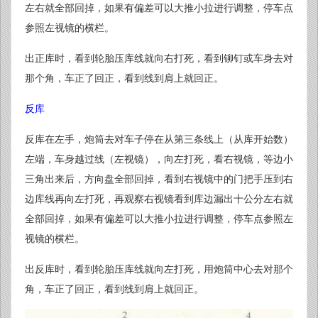
左右就全部回掉，如果有偏差可以大推小拉进行调整，停车点
参照左视镜的横栏。
出正库时，看到轮胎压库线就向右打死，看到铆钉或车身去对
那个角，车正了回正，看到线到肩上就回正。
反库
反库在左手，炮筒去对车子停在从第三条线上（从库开始数）
左端，车身越过线（左视镜），向左打死，看右视镜，等边小
三角出来后，方向盘全部回掉，看到右视镜中的门把手压到右
边库线再向左打死，再观察右视镜看到库边漏出十公分左右就
全部回掉，如果有偏差可以大推小拉进行调整，停车点参照左
视镜的横栏。
出反库时，看到轮胎压库线就向左打死，用炮筒中心去对那个
角，车正了回正，看到线到肩上就回正。