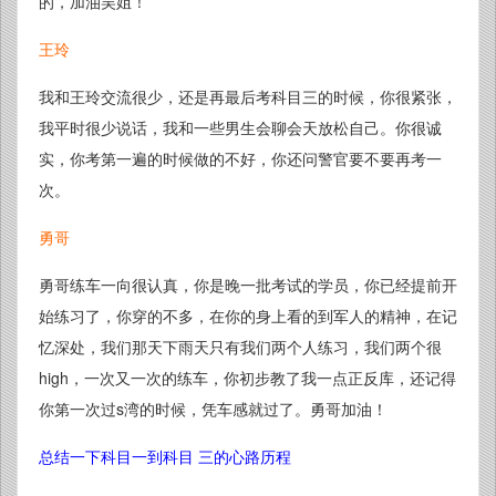
的，加油吴姐！
王玲
我和王玲交流很少，还是再最后考科目三的时候，你很紧张，
我平时很少说话，我和一些男生会聊会天放松自己。你很诚
实，你考第一遍的时候做的不好，你还问警官要不要再考一
次。
勇哥
勇哥练车一向很认真，你是晚一批考试的学员，你已经提前开
始练习了，你穿的不多，在你的身上看的到军人的精神，在记
忆深处，我们那天下雨天只有我们两个人练习，我们两个很
high，一次又一次的练车，你初步教了我一点正反库，还记得
你第一次过s湾的时候，凭车感就过了。勇哥加油！
总结一下科目一到科目 三的心路历程