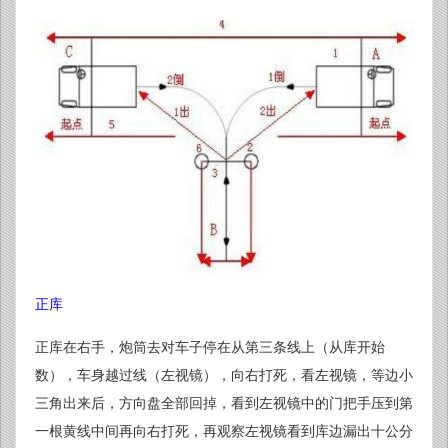
正库
正库在右手，炮筒去对车子停在从第三条线上（从库开始
数），车身越过线（左视镜），向右打死，看左视镜，等边小
三角出来后，方向盘全部回掉，看到左视镜中的门把手压到第
一根黄线中间再向右打死，再观察左视镜看到库边漏出十公分