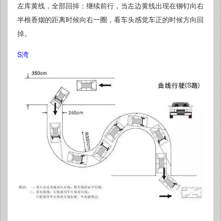
左库黄线，全部回掉；继续前行，当左边黄线出现在铆钉向右
半根香烟的距离时候向右一圈，看车头感觉车正的时候方向回
掉。
S湾