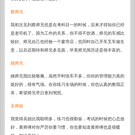
蔡师兄
我初次见到蔡师兄也是在考科目一的时候，后来才得知你已经
是老司机了。因为工作的关系，你不得不饮酒，师兄的车感比
较好。师兄自己也经验一个窗帘店，也同时自己开车叉车做生
意，以后还期待和师兄多见面，毕竟师兄阅历还是很丰富的。
姚师兄
姚师兄我比较敬佩，虽然平时练车不多，但你的管理能力真的
挺好的，很有气场。在你练习全场的时候，你也认真的教我正
库，希望师兄早日拿到驾照。
吴师姐
我觉得吴姐比我聪明多，练习也很勤奋，考试的时候把心态放
好，黄师傅对你严厉你要习惯，你也要知道黄师傅也是很暖