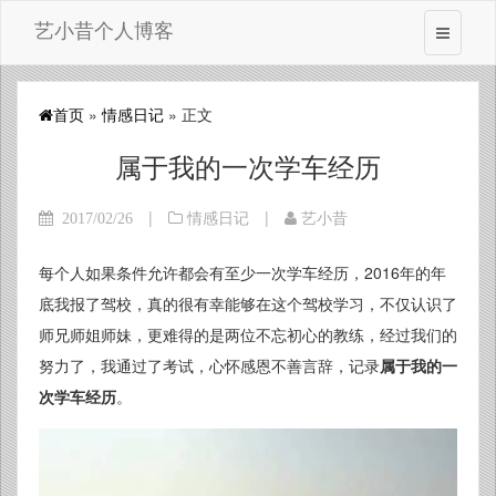
艺小昔个人博客
首页
»
情感日记
» 正文
属于我的一次学车经历
|
|
2017/02/26
情感日记
艺小昔
每个人如果条件允许都会有至少一次学车经历，2016年的年
底我报了驾校，真的很有幸能够在这个驾校学习，不仅认识了
师兄师姐师妹，更难得的是两位不忘初心的教练，经过我们的
努力了，我通过了考试，心怀感恩不善言辞，记录
属于我的一
次学车经历
。