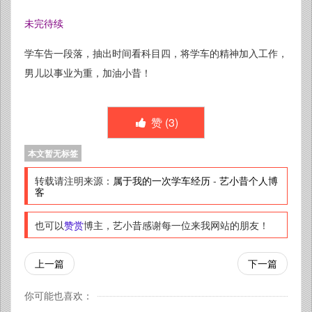
未完待续
学车告一段落，抽出时间看科目四，将学车的精神加入工作，
男儿以事业为重，加油小昔！
赞 (
3
)
本文暂无标签
转载请注明来源：
属于我的一次学车经历
-
艺小昔个人博
客
也可以
赞赏
博主，艺小昔感谢每一位来我网站的朋友！
上一篇
下一篇
你可能也喜欢：