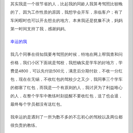
其实我是一个很节省的人，比起我的同龄人我算考驾照比较晚
的了。因为工作性质的原因，我想学会开车，亲临客户；有了
车闲暇时也可以开去想去的地方。本来我还是犹豫不决，妈妈
第一时间支持了我，感谢妈妈。
幸运的我
我几个同事在得知我要考驾照的时候，特地在网上帮我查和问
价格，我们小区下面就是驾校，我想确实是学车的好地方，学
费是4800，可以先付款500元，满意后分期付款，不收一分红
包，现在在无锡，不收红包的驾校少之又少，我同事三个学车
的都塞了红包，而我是一个有原则的人，我讨厌为了利益唯心
的人，在整个学车中教练时刻提醒不要收红包，送了也会退，
最终每个学员都没有送红包。
我幸运的是遇到了一所为数不多的不忘初心的驾校以及两位都
很负责的教练。