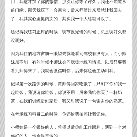
门，我这才加了你的微信，那次让你等了许久，我还不知道从
前门绕，那天我压了一会离合，后来师傅过来后就让我回去
了，我其实心里挺内疚的，其实我一个人练就可以了。
还记得我练习正库的时候，调节反光镜的时候，总是调好久都
没调好。
因为我住的地方窗前一眼望去就能看到驾校有没有人，而小师
妹却不能，有的时候小师妹会问我场地练习情况。以后只要我
看到师傅来了，我就会微信叫你，后来你也会主动叫我。
记得第一次路训的时候，黄师傅回家吃饭了，只剩下你和我一
起吃饭，我说请你吃饭，你说不用，后来我给你买了一杯奶
茶，在我们训练后到家后，我又对我说了一句谢谢你的奶茶。
在考场练习科目二的时候，你还给我拍照让我记住。
小师妹是一个很好的人，希望以后你能工作顺利，遇到一个对
你好的人，他会很幸运的！