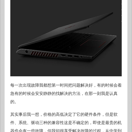
每一次出现故障我都想第一时间把问题解决好，有的时候会着
急有的时候会安安静静的找解决的方法，在那一刻我是认真
的。
其实事后我一想，价格的高低决定了它的硬件条件，但是软
件、系统、驱动三种的兼容性这是不确定的，即使是最贵的机
器也会有一些故障，但我却很享受解决故障的过程，从中学到