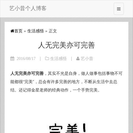
艺小昔个人博客
首页
»
生活感悟
» 正文
人无完美亦可完善
|
|
2016/08/17
生活感悟
艺小昔
人无完美亦可完善
，其实不光是自身，做人做事包括事物不可
能都很“完美”，总会有许多完善的地方，不断从生活中去总
结。还记得金星老师的经典动作，一个手势完美。