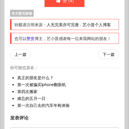
赞 (
4
)
本文暂无标签
转载请注明来源：
人无完美亦可完善
-
艺小昔个人博客
也可以
赞赏
博主，艺小昔感谢每一位来我网站的朋友！
上一篇
下一篇
你可能也喜欢：
真正的朋友是什么？
第一次被骗买iphone翻新机
第四次搬家
难忘的五月一日
第一次自己去的汽车年检体验
发表评论