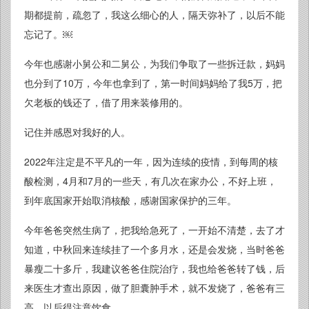
期都提前，疏忽了，我这么细心的人，隔天弥补了，以后不能
忘记了。￼
今年也感谢小舅公和二舅公，为我们争取了一些拆迁款，妈妈
也分到了10万，今年也拿到了，第一时间妈妈给了我5万，把
欠老板的钱还了，借了用来装修用的。
记住并感恩对我好的人。
2022年注定是不平凡的一年，因为连续的疫情，到每周的核
酸检测，4月和7月的一些天，有几次在家办公，不好上班，
到年底国家开始取消核酸，感谢国家保护的三年。
今年爸爸突然生病了，把我给急死了，一开始不清楚，去了才
知道，中秋回来连续挂了一个多月水，还是会发烧，当时爸爸
暴瘦二十多斤，我建议爸爸住院治疗，我也给爸爸转了钱，后
来医生才查出原因，做了胆囊肿手术，就不发烧了，爸爸有三
高，以后得注意饮食。