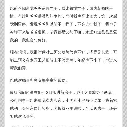
以前不知道我爸爸是急性子，我比较慢性子，因为装修的事
情，有过和爸爸很激烈的争吵，当时我声音比较大，第一次感
觉到胃疼。发现爸爸和以前不一样了，不会去打我了，我也是
冷静下来给爸爸道歉，毕竟都是父与子嘛，永远知道爸爸是爱
我的，我也会对你好。
现在想想，我那时候对二阿公发脾气也不好，毕竟是长辈，可
能二阿公在木匠工艺细节上不够完美，年纪也不小了，也过来
帮我们弄。
也感谢嵇哥和舍友梅宇童的帮助。
最终我们还是在6月12日搬进新房子，乔迁之喜就办了两桌，
公司同事一起来帮我卖力搬家，小周和小严两位徒弟，我着实
感动，买的东西比较多，老板就不用说啦，可以买房子，还是
要感谢飞哥的。