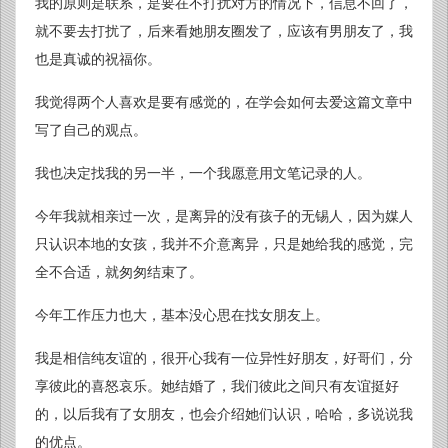
我的原则是联系，是要在不打扰对方的情况下，信息不回了，
就不要去打扰了，后来看她朋友圈发了，应该有男朋友了，我
也是真诚的祝福你。
我觉得两个人喜欢是要有感觉的，在学会如何去爱这篇文章中
写了自己的观点。
我也决定找我的另一半，一个我愿意用文笔记录的人。
今年我就相亲过一次，是离异的没有孩子的无锡人，因为媒人
只认识本地的女孩，我并不介意离异，只是她给我的感觉，完
全不合适，就匆匆结束了。
今年工作压力也大，基本没心思在找女朋友上。
我是相信纯友谊的，很开心我有一位异性好朋友，好哥们，分
享彼此的喜怒哀乐。她结婚了，我们彼此之间只有友谊挺好
的，以后我有了女朋友，也会介绍她们认识，哈哈，多说说我
的优点。