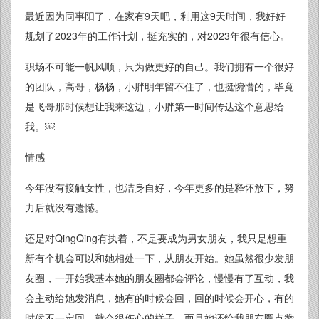
最近因为同事阳了，在家有9天吧，利用这9天时间，我好好
规划了2023年的工作计划，挺充实的，对2023年很有信心。
职场不可能一帆风顺，只为做更好的自己。我们拥有一个很好
的团队，高哥，杨杨，小胖明年留不住了，也挺惋惜的，毕竟
是飞哥那时候想让我来这边，小胖第一时间传达这个意思给
我。￼
情感
今年没有接触女性，也洁身自好，今年更多的是释怀放下，努
力后就没有遗憾。
还是对QingQing有执着，不是要成为男女朋友，我只是想重
新有个机会可以和她相处一下，从朋友开始。她虽然很少发朋
友圈，一开始我基本她的朋友圈都会评论，慢慢有了互动，我
会主动给她发消息，她有的时候会回，回的时候会开心，有的
时候不一定回，就会很伤心的样子。而且她还给我朋友圈点赞