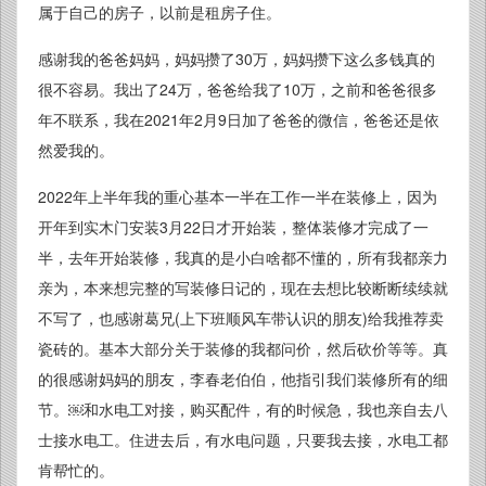
属于自己的房子，以前是租房子住。
感谢我的爸爸妈妈，妈妈攒了30万，妈妈攒下这么多钱真的
很不容易。我出了24万，爸爸给我了10万，之前和爸爸很多
年不联系，我在2021年2月9日加了爸爸的微信，爸爸还是依
然爱我的。
2022年上半年我的重心基本一半在工作一半在装修上，因为
开年到实木门安装3月22日才开始装，整体装修才完成了一
半，去年开始装修，我真的是小白啥都不懂的，所有我都亲力
亲为，本来想完整的写装修日记的，现在去想比较断断续续就
不写了，也感谢葛兄(上下班顺风车带认识的朋友)给我推荐卖
瓷砖的。基本大部分关于装修的我都问价，然后砍价等等。真
的很感谢妈妈的朋友，李春老伯伯，他指引我们装修所有的细
节。￼和水电工对接，购买配件，有的时候急，我也亲自去八
士接水电工。住进去后，有水电问题，只要我去接，水电工都
肯帮忙的。