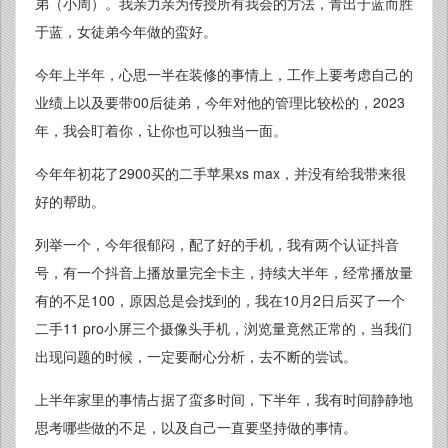
弟（小周）。我亲力亲为传授所有我会的方法，青出于蓝而胜
于蓝，女徒弟今年做的蛮好。
今年上半年，心思一半在装修的事情上，工作上要考虑自己的
业绩上以及要带00后徒弟，今年对他的管理比较松的，2023
年，我会盯着你，让你也可以独当一面。
今年年初花了2900买的二手苹果xs max，并没有给我带来很
好的帮助。
列举一个，今年很郁闷，配了好的手机，我有两个认证抖音
号，有一个抖音上播放量完全卡主，持续大半年，经常播放量
有的不足100，原因总是会找到的，我在10月2日后买了一个
二手11 pro小屏三个摄像头手机，浏览量竟然正常的，当我们
出现问题的时候，一定要耐心分析，去不断的尝试。
上半年家里的事情占据了蛮多时间，下半年，我有时间静静地
思考哪些做的不足，以及自己一直要坚持做的事情。