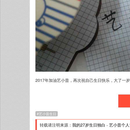
2017年加油艺小昔，再次祝自己生日快乐，大了一
艺小昔生日
转载请注明来源：
我的27岁生日独白
-
艺小昔个人