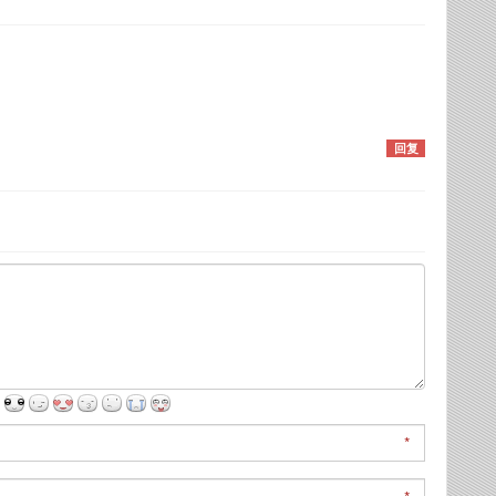
8
回复
*