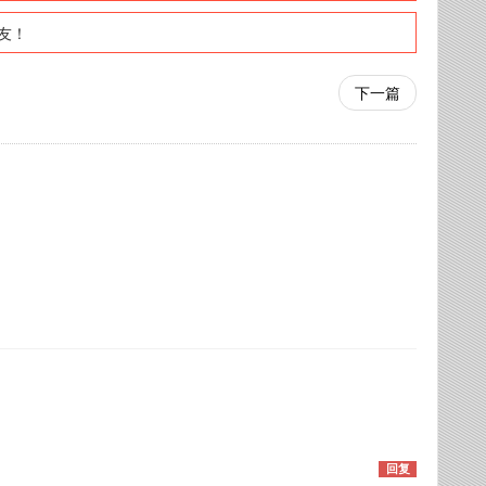
友！
下一篇
回复