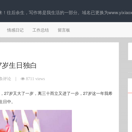
往后余生，写作将是我生活的一部分。域名已更换为www.yixiaoxi
情感日记
工作总结
留言板
7岁生日独白
|
 条评论
8711 views
，27岁又大了一岁，离三十而立又进了一步，27岁这一年我希
生日中。