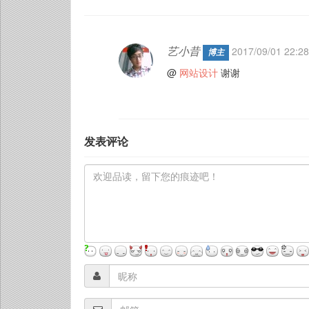
艺小昔
2017/09/01 22:2
博主
@
网站设计
谢谢
发表评论