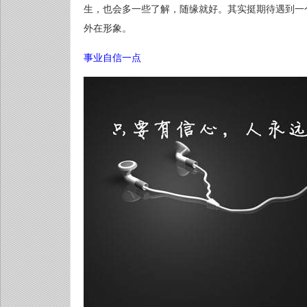
生，也会多一些了解，随缘就好。其实挺期待遇到一
外在形象。
事业自信一点