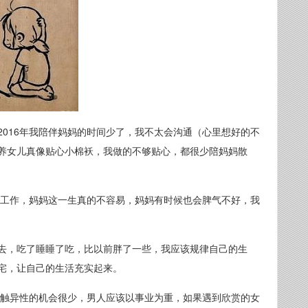
016年我陪伴妈妈的时间少了，我不太会沟通（心里想好的不
养女儿真像贴心小棉袄，我做的不够贴心，都很少陪妈妈散
有工作，妈妈这一生真的不容易，妈妈有时候也会脾气不好，我
去，吃了睡睡了吃，比以前胖了一些，我应该规律自己的生
宅，让自己的生活充实起来。
接触异性的机会很少，男人应该以事业为重，如果遇到欣赏的女