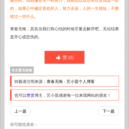
缘分的。我就像苏克一样努力，我相信以后总有欣赏我这一款
的，如果心中确定喜欢的人，努力去追，人的一生很短，不要
错过一些什么。
青春无悔，其实当我们有心结的时候尽量去解开吧，无论结果
是开心或悲伤的。
赞 (
0
)
本文暂无标签
转载请注明来源：
青春无悔
-
艺小昔个人博客
也可以
赞赏
博主，艺小昔感谢每一位来我网站的朋友！
上一篇
下一篇
你可能也喜欢：