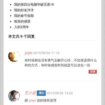
我的第四台电脑华硕无畏16
我的好友洋洋
我的春节假期
相亲的感受
入职2周年
本文共 9 个回复
yoyo
2015/08/24 11:16
有时候都会没有勇气去解开心结，不知道该用什么
样的方式，有时候感觉时间就是可以淡化一切
回复
艺小昔
2015/08/24 14:22
博主
@
yoyo
说的很有道理