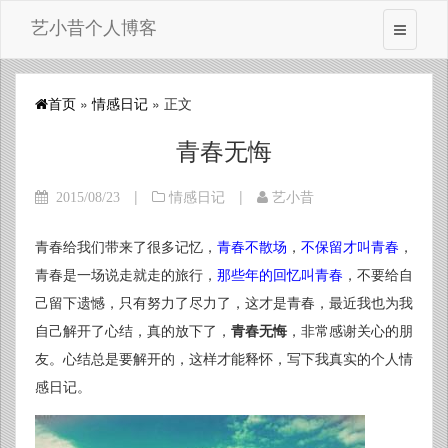
艺小昔个人博客
首页
»
情感日记
» 正文
青春无悔
|
|
2015/08/23
情感日记
艺小昔
青春给我们带来了很多记忆，
青春不散场
，
不保留才叫青春
，
青春是一场说走就走的旅行，
那些年的回忆叫青春
，不要给自
己留下遗憾，只有努力了尽力了，这才是青春，最近我也为我
自己解开了心结，真的放下了，
青春无悔
，非常感谢关心的朋
友。心结总是要解开的，这样才能释怀，写下我真实的个人情
感日记。