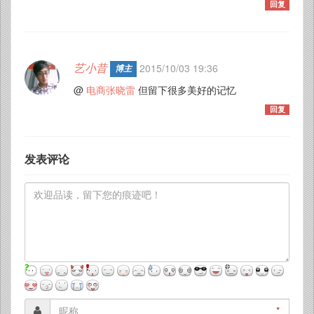
回复
艺小昔
2015/10/03 19:36
博主
@
电商张晓雷
但留下很多美好的记忆
回复
发表评论
*