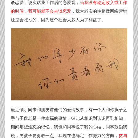
谈恋爱，说实话我工作后的恋爱观，
当我没有稳定收入或工作
的时候，我可能就不会去谈恋爱
，我太老实的性格做网络营销
还是会吃亏的，因为这个社会太多人为了利益了。
最近倾听同事和朋友讲他们的爱情故事，有一个人和你执子之
手与子偕老是一件幸福的事情，彼此从相识到认识再到相知，
期间那些难忘的记忆，我也和同事说了我的心结，同事鼓励我
说，男孩子要勇敢一点，我现在也确定工作努力的方向，
贫与