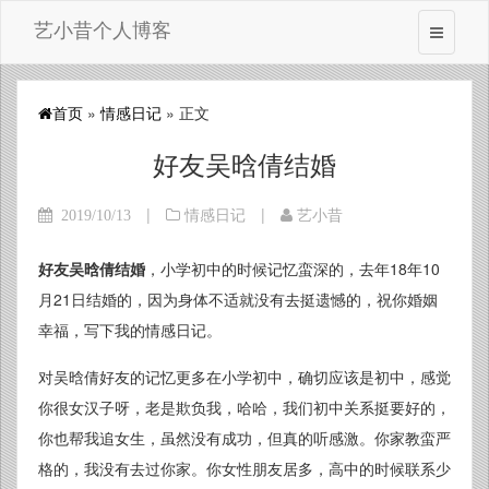
艺小昔个人博客
首页
»
情感日记
» 正文
好友吴晗倩结婚
|
|
2019/10/13
情感日记
艺小昔
好友吴晗倩结婚
，小学初中的时候记忆蛮深的，去年18年10
月21日结婚的，因为身体不适就没有去挺遗憾的，祝你婚姻
幸福，写下我的情感日记。
对吴晗倩好友的记忆更多在小学初中，确切应该是初中，感觉
你很女汉子呀，老是欺负我，哈哈，我们初中关系挺要好的，
你也帮我追女生，虽然没有成功，但真的听感激。你家教蛮严
格的，我没有去过你家。你女性朋友居多，高中的时候联系少