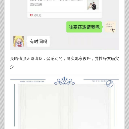
吴晗倩那天邀请我，蛮感动的，确实她家教严，异性好友确实
少。