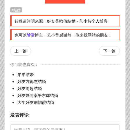
结婚
转载请注明来源：
好友吴晗倩结婚
-
艺小昔个人博客
也可以
赞赏
博主，艺小昔感谢每一位来我网站的朋友！
上一篇
下一篇
你可能也喜欢：
弟弟结婚
好友方晓杰结婚
好友周超结婚
好友兼同桌平东辉结婚
大学好友刑韵霞结婚
发表评论