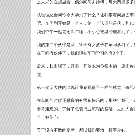
是呆呆的在那里看，偶尔问问谢师傅，每天四点多多
耿经理总会问你今天学到了什么？让我带着问题去车
吧。车间刚开始是一个人，第一个认识的是代，和代
我们中午一起去仓库午睡，不小心被梁经理看到了，
我的第二个伙伴是莉，终于有女孩子在车间学习了，
在车间有伙伴了，我们现在车间学习的有3个了。
后来，杜出现了，其实一开始以为你很木讷，原来你
觉。
第一次安大侠的出现让我感觉很不一样的感觉。铁兄
在车间的时候还是真的有很多快乐的，那些年我们一
非常难忘的。了解了包装行业流程的基础，见到人会
了，好伤心。
天下没有不散的宴席，所以我们要放一颗平常心。