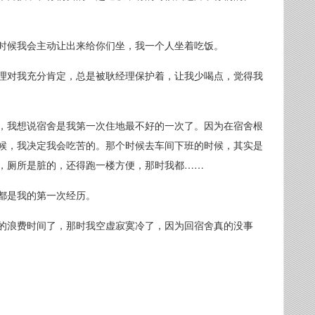
时候我会主动让出来给你们坐，我一个人坐着吃饭。
理对我充分肯定，总是被耿经理保护着，让我少喝点，觉得我
，我想说宿舍是我第一次住地最不好的一次了。因为在宿舍根
候，我决定我会吃苦的。那个时候去车间下班的时候，其实是
，厕所是脏的，还得跑一楼方便，那时我都……
都是我的第一次经历。
的浪费时间了，那时我空虚寂寞冷了，因为回宿舍真的没事