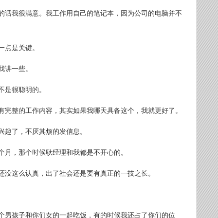
的话我很满意。我工作用自己的笔记本，因为公司的电脑并不
一点是关键。
我讲一些。
不是很聪明的。
有完整的工作内容，其实如果我哪天具备这个，我就更好了。
兴趣了，不厌其烦的发信息。
几个月，那个时候耿经理和我都是不开心的。
还没这么认真，出了社会还是要有真正的一技之长。
个男孩子和你们女的一起吃饭，有的时候我还占了你们的位