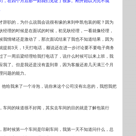
力，在四个月后那一刻我们见证了很多。
刚开始以为完不成
。
才辞职的，为什么说我会说很有缘的来到申凯包装的呢？因为
耿经理的时候是在面试的时候，初见耿经理，一看就像经理，
候我情绪还是激动了，那次面试结束了我也不知道结果，因为
就提前3天，1天打电话，额说还在进一步讨论要不要电子商务
过了一周后梁经理给我打电话了，说什么时候可以来上班，我
应我了。但是我还是没有盖到章，因为客服还差几天满三个月
理问题的能力。
叔，他给我来了一个冷泡，说你来这个公司没有出息的，我想我把
，车间的味道很不好闻，其实去车间的目的就是了解包装行
，那时候第一个车间是印刷车间，我第一天不知道问什么，总