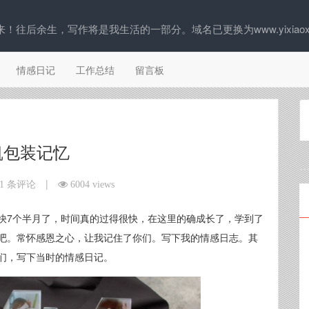
往后余生，写作将是我生活的一部分。域名已更换为www.yixiaoxi
情感日记
工作总结
留言板
凯包装记忆
|
1 条评论
6004 views
快7个半月了，时间真的过得很快，在这里的确成长了，学到了
吧。常怀感恩之心，让我记住了你们。写下我的情感日志。其
们，写下当时的情感日记。