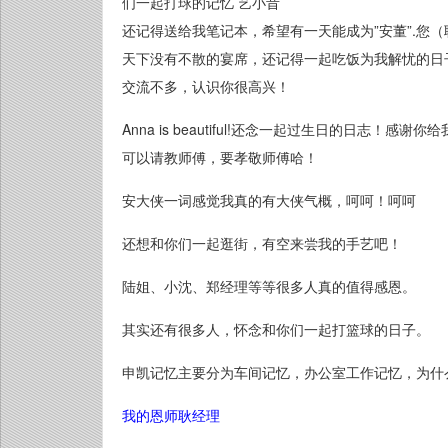
们一起打球的记忆 艺小昔
还记得送给我笔记本，希望有一天能成为”安董”.您
天下没有不散的宴席，还记得一起吃饭为我解忧的日
交流不多，认识你很高兴！
Anna is beautiful!还念一起过生日的日志
可以请教师傅，要孝敬师傅哈！
安大侠一词感觉我真的有大侠气概，呵呵！呵呵
还想和你们一起逛街，有空来尝我的手艺吧！
陆姐、小沈、郑经理等等很多人真的值得感恩。
其实还有很多人，怀念和你们一起打篮球的日子。
申凯记忆主要分为车间记忆，办公室工作记忆，为什
我的恩师耿经理