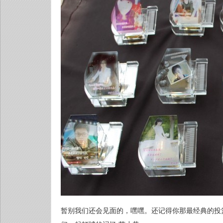
暂别我们还会见面的，嘿嘿。还记得你那最经典的投