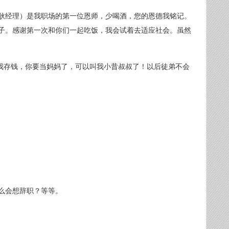
（耿经理）是我职场的第一位恩师，少喝酒，您的恩德我铭记。
子。感谢第一次和你们一起吃饭，我会试着去适应社会。虽然
！感谢你给我存钱，你要当妈妈了，可以叫我小昔叔叔了！以后徒弟不会
么会想辞职？等等。