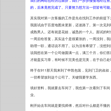
我们的网站也经历过曲折，我们一步步慢慢地经过努
的，后来竟然完成了。
只要努力想方法一切皆有可能
其实我对第一次客服的工作是先在找到工作的前提下
我面试由于百度地图未更新，还迷路了。第一次见到
成熟男人。还有就是花姐，诚恳的一个人。面试的时
一周后给答复，其实这个是很紧张的，一周没到，我
助理一职，通话说不用了。以为没有希望了，没想到
说我想在第一个公司做圆满一点，满三个月，你们答
才能盖实习章，有时候不完美也是完美，在于自己处
终于在911那天我来到了申凯包装，见到门卫的叔
一切希望放到这个公司了。关键我要学东西。
填好资料，我就要去车间了，我也第一次看到了车间
业。
刚开始去车间就是要找师傅，然后对什么都是不懂的