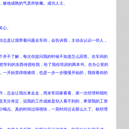
，被他成熟的气质所钦佩。成功人士。
关心。
你总是让我带着问题去车间，会告诉我，主动去认识一些人，
个并不了解，每次你提问我的时候不知道怎么回答。
在车间的
把学到的东西传授给我，给了我你培训的两本书。
在办公室的
，一开始觉得很难得，也是一步一步慢慢开始的，我按着你的
作，总会让我出来走走，周末常回家看看。
第一次经理和我吃
是充分肯定，说我的工作成效是别人看不到的，希望我的工资
少喝点。
真的时间过得很快，一晃时间过去那么久了。耿经理